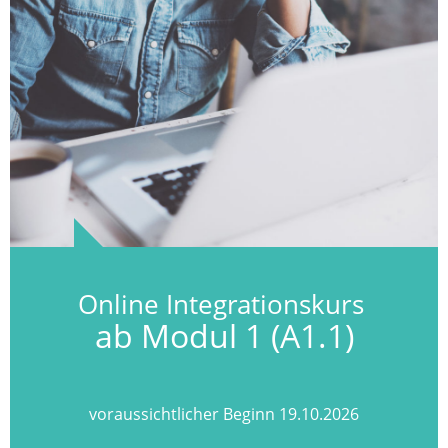
Online Integrationskurs
ab Modul 1 (A1.1)
voraussichtlicher Beginn 19.10.2026