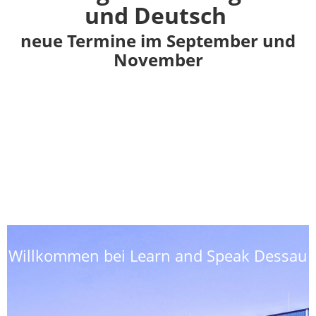
und Deutsch
neue Termine im September und
November
Willkommen bei Learn and Speak Dessau