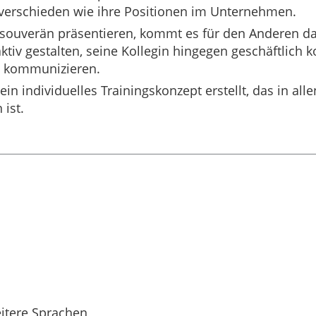
o verschieden wie ihre Positionen im Unternehmen.
souverän präsentieren, kommt es für den Anderen dar
ktiv gestalten, seine Kollegin hingegen geschäftlich
n kommunizieren.
ein individuelles Trainingskonzept erstellt, das in al
ist.
eitere Sprachen