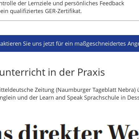
ntrolle der Lernziele und persönliches Feedback
ein qualifiziertes GER-Zertifikat.
aktieren Sie uns jetzt für ein maßgeschneidertes Ang
unterricht in der Praxis
tteldeutsche Zeitung (Naumburger Tageblatt Nebra) ü
nglein und der Learn and Speak Sprachschule in Des