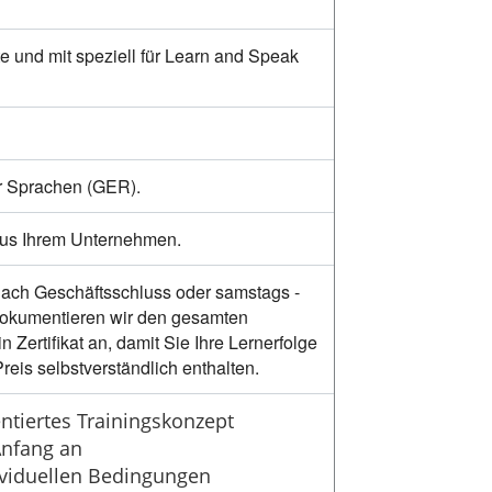
e und mit speziell für Learn and Speak
r Sprachen (GER).
 aus Ihrem Unternehmen.
nach Geschäftsschluss oder samstags -
dokumentieren wir den gesamten
ertifikat an, damit Sie Ihre Lernerfolge
eis selbstverständlich enthalten.
entiertes Trainingskonzept
Anfang an
ividuellen Bedingungen