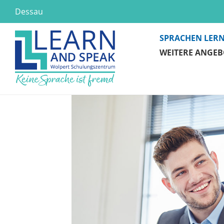
Dessau
SPRACHEN LER
WEITERE ANGEB