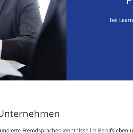
bei Lear
r Unternehmen
d fundierte Fremdsprachenkenntnisse im Berufsleben 