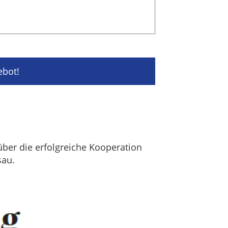
ebot!
ber die erfolgreiche Kooperation
sau.