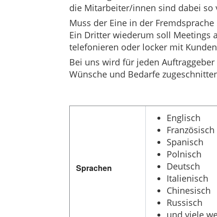
die Mitarbeiter/innen sind dabei s
Muss der Eine in der Fremdsprache 
Ein Dritter wiederum soll Meetings a
telefonieren oder locker mit Kunde
Bei uns wird für jeden Auftraggeber 
Wünsche und Bedarfe zugeschnitten 
Englisch
Französisch
Spanisch
Polnisch
Deutsch
Sprachen
Italienisch
Chinesisch
Russisch
und viele w