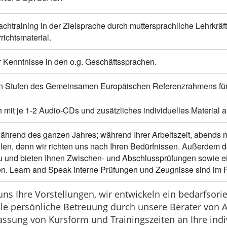
chtraining in der Zielsprache durch muttersprachliche Lehrkräft
richtsmaterial.
r Kenntnisse in den o.g. Geschäftssprachen.
n Stufen des Gemeinsamen Europäischen Referenzrahmens fü
mit je 1-2 Audio-CDs und zusätzliches individuelles Material
ährend des ganzen Jahres; während Ihrer Arbeitszeit, abends 
len, denn wir richten uns nach Ihren Bedürfnissen. Außerdem 
und bieten Ihnen Zwischen- und Abschlussprüfungen sowie ein Z
en. Learn and Speak interne Prüfungen und Zeugnisse sind im Pr
ns Ihre Vorstellungen, wir entwickeln ein bedarfsori
lle persönliche Betreuung durch unsere Berater von 
passung von Kursform und Trainingszeiten an Ihre ind