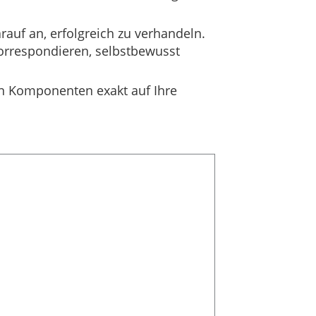
auf an, erfolgreich zu verhandeln.
 korrespondieren, selbstbewusst
len Komponenten exakt auf Ihre