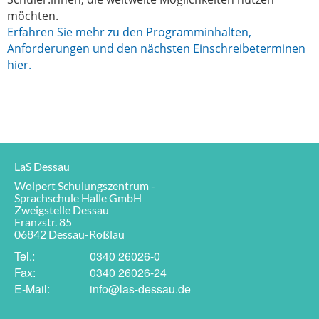
möchten.
Erfahren Sie mehr zu den Programminhalten,
Anforderungen und den nächsten Einschreibeterminen
hier.
LaS Dessau
Wolpert Schulungszentrum -
Sprachschule Halle GmbH
Zweigstelle Dessau
Franzstr. 85
06842 Dessau-Roßlau
Tel.:
0340 26026-0
Fax:
0340 26026-24
E-Mail:
info@las-dessau.de